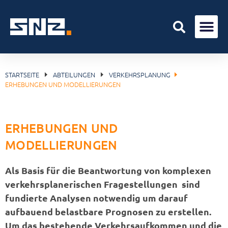
STARTSEITE
ABTEILUNGEN
VERKEHRSPLANUNG
ERHEBUNGEN UND MODELLIERUNGEN
ERHEBUNGEN UND
MODELLIERUNGEN
Als Basis für die Beantwortung von komplexen
verkehrsplanerischen Fragestellungen sind
fundierte Analysen notwendig um darauf
aufbauend belastbare Prognosen zu erstellen.
Um das bestehende Verkehrsaufkommen und die