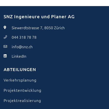
SNZ Ingenieure und Planer AG
Siewerdtstrasse 7, 8050 Zürich
044 318 78 78
info@snz.ch
LinkedIn
ABTEILUNGEN
Verkehrsplanung
Projektentwicklung
Projektrealisierung