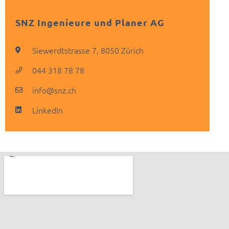
SNZ Ingenieure und Planer AG
Siewerdtstrasse 7, 8050 Zürich
044 318 78 78
info@snz.ch
LinkedIn