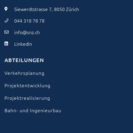
Siewerdtstrasse 7, 8050 Zürich
044 318 78 78
info@snz.ch
LinkedIn
ABTEILUNGEN
Verkehrsplanung
Projektentwicklung
Projektrealisierung
Bahn- und Ingenieurbau