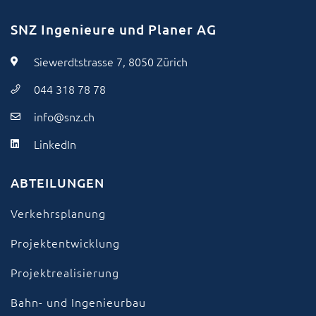
SNZ Ingenieure und Planer AG
Siewerdtstrasse 7, 8050 Zürich
044 318 78 78
info@snz.ch
LinkedIn
ABTEILUNGEN
Verkehrsplanung
Projektentwicklung
Projektrealisierung
Bahn- und Ingenieurbau