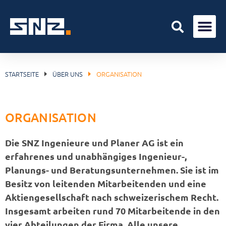
STARTSEITE
ÜBER UNS
ORGANISATION
ORGANISATION
Die SNZ Ingenieure und Planer AG ist ein
erfahrenes und unabhängiges Ingenieur-,
Planungs- und Beratungsunternehmen. Sie ist im
Besitz von leitenden Mitarbeitenden und eine
Aktiengesellschaft nach schweizerischem Recht.
Insgesamt arbeiten rund 70 Mitarbeitende in den
vier Abteilungen der Firma. Alle unsere