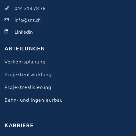
044 318 78 78
info@snz.ch
LinkedIn
ABTEILUNGEN
Verkehrsplanung
Projektentwicklung
Projektrealisierung
Bahn- und Ingenieurbau
KARRIERE