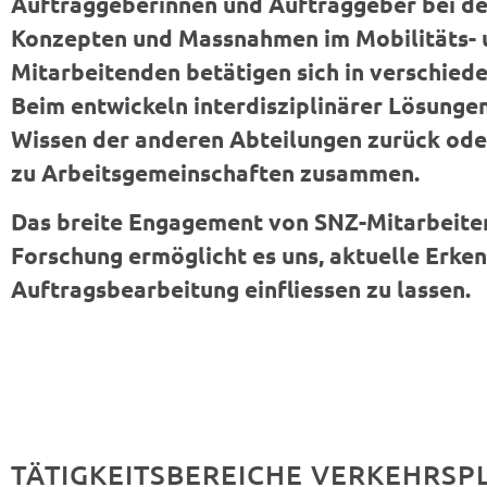
Auftraggeberinnen und Auftraggeber bei de
Konzepten und Massnahmen im Mobilitäts- 
Mitarbeitenden betätigen sich in verschie
Beim entwickeln interdisziplinärer Lösungen
Wissen der anderen Abteilungen zurück oder
zu Arbeitsgemeinschaften zusammen.
Das breite Engagement von SNZ-Mitarbeite
Forschung ermöglicht es uns, aktuelle Erke
Auftragsbearbeitung einfliessen zu lassen.
TÄTIGKEITSBEREICHE VERKEHRS