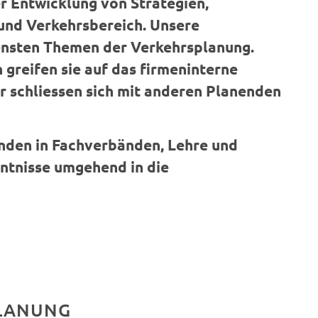
r Entwicklung von Strategien,
und Verkehrsbereich. Unsere
densten Themen der Verkehrsplanung.
 greifen sie auf das firmeninterne
 schliessen sich mit anderen Planenden
nden in Fachverbänden, Lehre und
nntnisse umgehend in die
PLANUNG