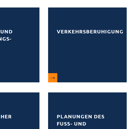
 UND
VERKEHRSBERUHIGUNG
NGS­
CHER
PLANUNGEN DES
FUSS- UND