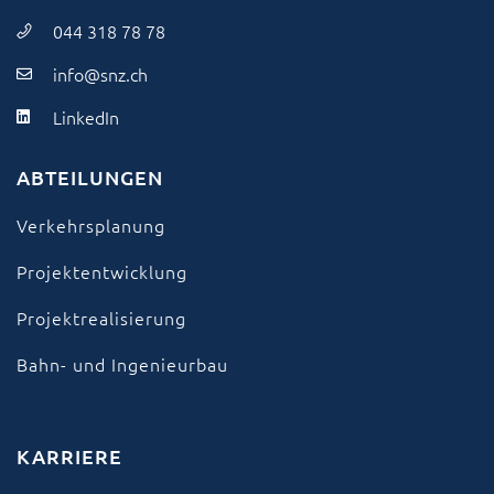
044 318 78 78
info@snz.ch
LinkedIn
ABTEILUNGEN
Verkehrsplanung
Projektentwicklung
Projektrealisierung
Bahn- und Ingenieurbau
KARRIERE