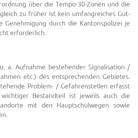
 Verordnung über die Tempo-30-Zonen und die
leich zu früher ist kein umfangreiches Gut­
ie Genehmigung durch die Kantonspolizei je
ht erforderlich.
u. a. Aufnahme bestehender Signalisation /
ahmen etc.) des entsprechenden Gebietes.
tehende Problem- / Gefahrenstellen erfasst
wichtiger Bestandteil ist jeweils auch die
standorte mit den Hauptschulwegen sowie
en.