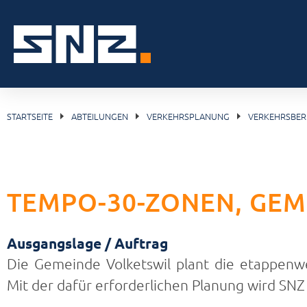
STARTSEITE
ABTEILUNGEN
VERKEHRSPLANUNG
VERKEHRSBE
TEMPO-30-ZONEN, GEM
Ausgangslage / Auftrag
Die Gemeinde Volketswil plant die etappen
Mit der dafür erforderlichen Planung wird SNZ