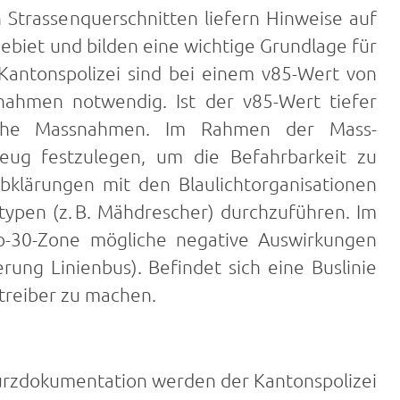
Strassenquerschnitten liefern Hinweise auf
ebiet und bilden eine wichtige Grundlage für
antonspolizei sind bei einem v85-Wert von
ahmen notwendig. Ist der v85-Wert tiefer
ische Massnahmen. Im Rahmen der Mass­
ug festzulegen, um die Befahrbarkeit zu
 Abklärungen mit den Blaulichtorganisationen
gtypen (z. B. Mähdrescher) durchzuführen. Im
o-30-Zone mögliche negative Auswirkungen
rung Linienbus). Befindet sich eine Buslinie
treiber zu machen.
urzdokumentation werden der Kantonspolizei