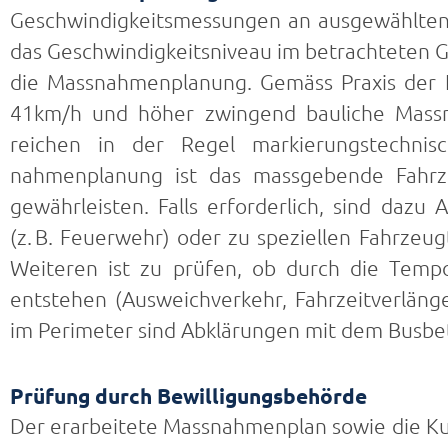
Geschwindigkeitsmessungen an ausgewählten 
das Geschwindigkeitsniveau im betrachteten G
die Massnahmenplanung. Gemäss Praxis der K
41km/h und höher zwingend bauliche Massn
reichen in der Regel markierungstechn
nahmenplanung ist das massgebende Fahrze
gewährleisten. Falls erforderlich, sind dazu
(z. B. Feuerwehr) oder zu speziellen Fahrzeu
Weiteren ist zu prüfen, ob durch die Temp
entstehen (Ausweichverkehr, Fahrzeitverlänge
im Perimeter sind Abklärungen mit dem Busbe
Prüfung durch Bewilligungsbehörde
Der erarbeitete Massnahmenplan sowie die K