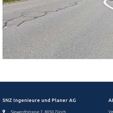
SNZ Ingenieure und Planer AG
A
Ve
Siewerdtstrasse 7, 8050 Zürich