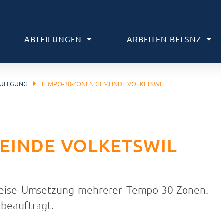
ABTEILUNGEN
ARBEITEN BEI SNZ
RUHIGUNG
TEMPO-30-ZONEN GEMEINDE VOLKETSWIL
EINDE VOLKETSWIL
weise Umsetzung mehrerer Tempo-30-Zonen.
 beauftragt.