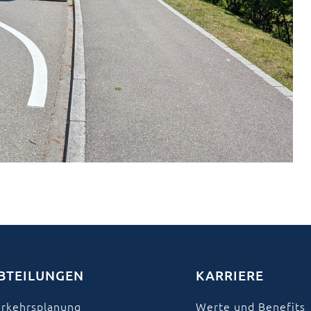
BTEILUNGEN
KARRIERE
rkehrsplanung
Werte und Benefits