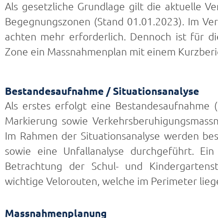
Als gesetzliche Grundlage gilt die aktuelle
Begegnungszonen (Stand 01.01.2023). Im Verg
achten mehr erforderlich. Dennoch ist für d
Zone ein Massnahmenplan mit einem Kurzberic
Bestandesaufnahme / Situationsanalyse
Als erstes erfolgt eine Bestandesaufnahme (
Markierung sowie Verkehrsberuhigungsmassn
Im Rahmen der Situationsanalyse werden bes
sowie eine Unfallanalyse durchgeführt. Ein 
Betrachtung der Schul- und Kindergarten
wichtige Velo­routen, welche im Perimeter lieg
Massnahmenplanung