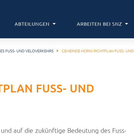
ABTEILUNGEN
ARBEITEN BEI SNZ
ES FUSS- UND VELOVERKEHRS
GEMEINDE HORW RICHTPLAN FUSS- UN
PLAN FUSS- UND
 und auf die zukünftige Bedeutung des Fuss-