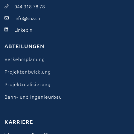
044 318 78 78
info@snz.ch
LinkedIn
ABTEILUNGEN
Verkehrsplanung
Projektentwicklung
Projektrealisierung
Bahn- und Ingenieurbau
KARRIERE