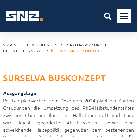
STARTSEITE
ABTEILUNGEN
VERKEHRSPLANUNG
ÖFFENTLICHER VERKEHR
SURSELVA BUSKONZEPT
SURSELVA BUSKONZEPT
Ausgangslage
Per Fahrplanwechsel vom Dezember 2024 plant der Kanton
Graubünden die Umsetzung des RhB-Halbstundentaktes
zwischen Chur und Ilanz. Der Halbstundentakt nach Ilanz
wird leicht geänderte Abfahrtszeiten sowie eine
abweichende Haltepolitik gegenüber dem bestehenden