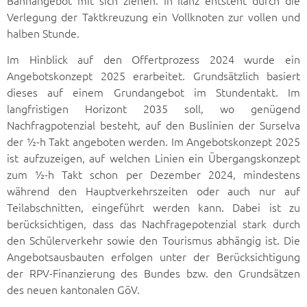
Bahnangebot mit sich ziehen. In Ilanz entsteht durch die
Verlegung der Taktkreuzung ein Vollknoten zur vollen und
halben Stunde.
Im Hinblick auf den Offertprozess 2024 wurde ein
Angebotskonzept 2025 erarbeitet. Grundsätzlich basiert
dieses auf einem Grundangebot im Stundentakt. Im
langfristigen Horizont 2035 soll, wo genügend
Nachfragpotenzial besteht, auf den Buslinien der Surselva
der ½-h Takt angeboten werden. Im Angebotskonzept 2025
ist aufzuzeigen, auf welchen Linien ein Übergangskonzept
zum ½-h Takt schon per Dezember 2024, mindestens
während den Hauptverkehrszeiten oder auch nur auf
Teilabschnitten, eingeführt werden kann. Dabei ist zu
berücksichtigen, dass das Nachfragepotenzial stark durch
den Schülerverkehr sowie den Tourismus abhängig ist. Die
Angebotsausbauten erfolgen unter der Berücksichtigung
der RPV-Finanzierung des Bundes bzw. den Grundsätzen
des neuen kantonalen GöV.