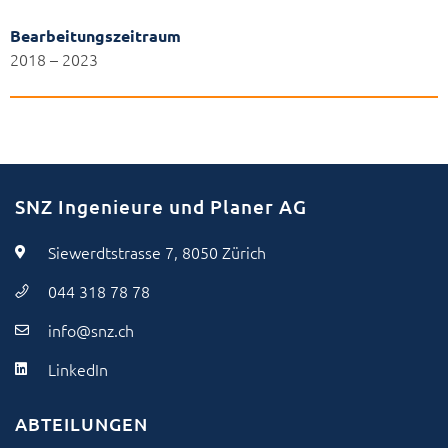
Bearbeitungszeitraum
2018 – 2023
SNZ Ingenieure und Planer AG
Siewerdtstrasse 7, 8050 Zürich
044 318 78 78
info@snz.ch
LinkedIn
ABTEILUNGEN