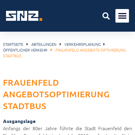
STARTSEITE
ABTEILUNGEN
VERKEHRSPLANUNG
ÖFFENTLICHER VERKEHR
FRAUENFELD ANGEBOTS-OPTIMIERUNG
STADTBUS
FRAUENFELD
ANGEBOTSOPTIMIERUNG
STADTBUS
Ausgangslage
Anfangs der 80er Jahre führte die Stadt Frauenfeld den