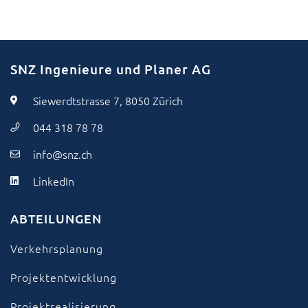
SNZ Ingenieure und Planer AG
Siewerdtstrasse 7, 8050 Zürich
044 318 78 78
info@snz.ch
LinkedIn
ABTEILUNGEN
Verkehrsplanung
Projektentwicklung
Projektrealisierung