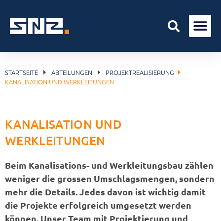
STARTSEITE
ABTEILUNGEN
PROJEKTREALISIERUNG
KANALISATION UND WERKLEITUNGEN
KANALISATION UND
WERKLEITUNGEN
Beim Kanalisations- und Werkleitungsbau zählen
weniger die grossen Umschlagsmengen, sondern
mehr die Details. Jedes davon ist wichtig damit
die Projekte erfolgreich umgesetzt werden
können. Unser Team mit Projektierung und