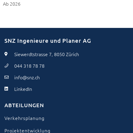
Ab 2026
SNZ Ingenieure und Planer AG
Siewerdtstrasse 7, 8050 Zürich
044 318 78 78
info@snz.ch
LinkedIn
ABTEILUNGEN
Verkehrsplanung
Projektentwicklung