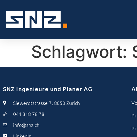
Schlagwort:
SNZ Ingenieure und Planer AG
A
Ve
Siewerdtstrasse 7, 8050 Zürich
044 318 78 78
Pr
info@snz.ch
Pr
LinkedIn