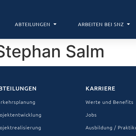
ABTEILUNGEN
ARBEITEN BEI SNZ
Stephan Salm
BTEILUNGEN
KARRIERE
rkehrsplanung
Werte und Benefits
ojektentwicklung
Jobs
ojektrealisierung
Ausbildung / Prakti