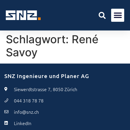
Schlagwort:
René
Savoy
SNZ Ingenieure und Planer AG
Siewerdtstrasse 7, 8050 Zürich
044 318 78 78
info@snz.ch
LinkedIn