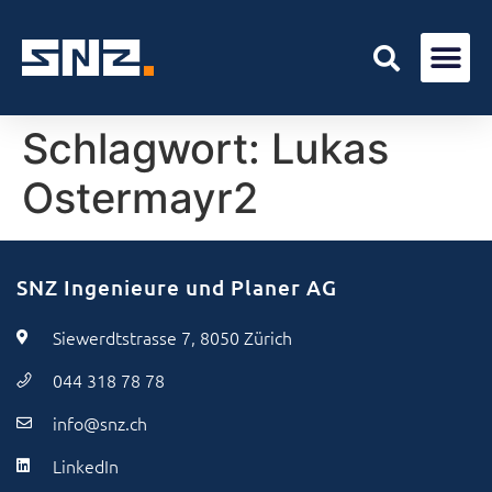
Schlagwort:
Lukas
Ostermayr2
SNZ Ingenieure und Planer AG
Siewerdtstrasse 7, 8050 Zürich
044 318 78 78
info@snz.ch
LinkedIn