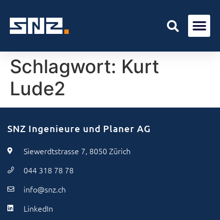
Schlagwort:
Kurt
Lude2
SNZ Ingenieure und Planer AG
Siewerdtstrasse 7, 8050 Zürich
044 318 78 78
info@snz.ch
LinkedIn