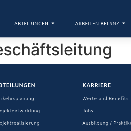
ABTEILUNGEN
ARBEITEN BEI SNZ
schäftsleitung
BTEILUNGEN
KARRIERE
rkehrsplanung
Werte und Benefits
ojektentwicklung
Jobs
ojektrealisierung
Ausbildung / Prakti