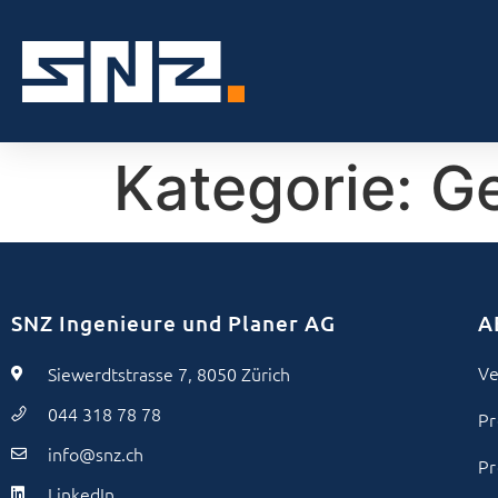
Kategorie:
Ge
SNZ Ingenieure und Planer AG
A
Ve
Siewerdtstrasse 7, 8050 Zürich
044 318 78 78
Pr
info@snz.ch
Pr
LinkedIn