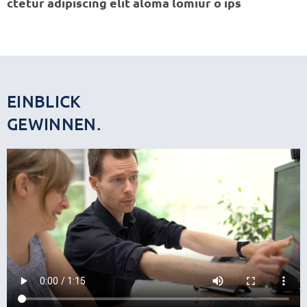
ctetur adipiscing elit aloma lomiur o ips
EINBLICK
GEWINNEN.