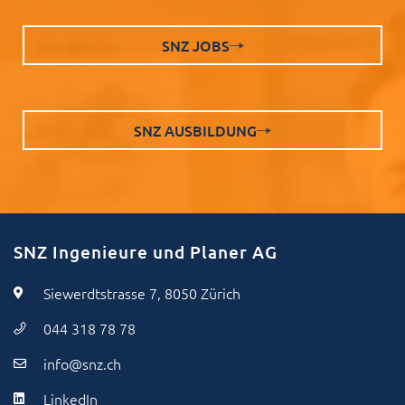
SNZ JOBS
SNZ AUSBILDUNG
SNZ Ingenieure und Planer AG
Siewerdtstrasse 7, 8050 Zürich
044 318 78 78
info@snz.ch
LinkedIn