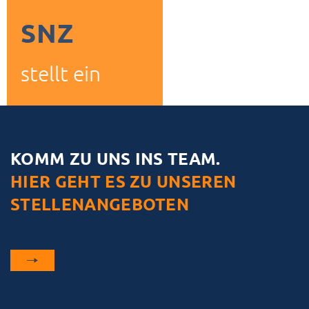
SNZ
stellt ein
KOMM ZU UNS INS TEAM.
HIER GEHT ES ZU UNSEREN
STELLENANGEBOTEN