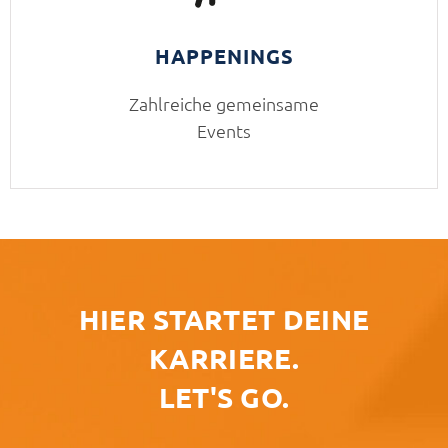
HAPPENINGS
Zahlreiche gemeinsame
Events
HIER STARTET DEINE
KARRIERE.
LET'S GO.